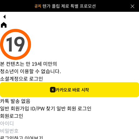
×
텐가 플립 제로 특별 프로모션
공지
본 컨텐츠는 만 19세 미만의
청소년이 이용할 수 없습니다.
소셜계정으로 로그인
카카오로 바로 시작
K
카톡 발송 없음
일반 회원가입
ID/PW 찾기
일반 회원 로그인
회원로그인
로그인하고 이어보기