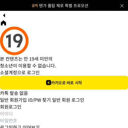
×
텐가 플립 제로 특별 프로모션
공지
본 컨텐츠는 만 19세 미만의
청소년이 이용할 수 없습니다.
소셜계정으로 로그인
카카오로 바로 시작
K
카톡 발송 없음
일반 회원가입
ID/PW 찾기
일반 회원 로그인
회원로그인
로그인하고 이어보기