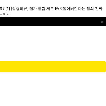
요?
[1]
[심층리뷰]
텐가 플립 제로 EVR 돌아버린다는 말의 진짜
는 방식
×