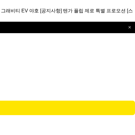
 그래비티 EV 야호
[공지사항]
텐가 플립 제로 특별 프로모션
[스
×