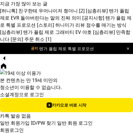
지금 가장 많이 보는 글
[허니톡]
친구한테 우머나이저 줬더니
[2]
[심층리뷰]
텐가 플립
제로 EVR 돌아버린다는 말의 진짜 의미
[공지사항]
텐가 플립 제
로 특별 프로모션
[스토리]
허니미가 리뷰 점수를 매기는 방식
[심층리뷰]
텐가 플립 제로 그래비티 EV 야호
[심층리뷰]
만족합
니다
[문의]
주문 취소
[1]
×
텐가 플립 제로 특별 프로모션
공지
본 컨텐츠는 만 19세 미만의
청소년이 이용할 수 없습니다.
소셜계정으로 로그인
카카오로 바로 시작
K
카톡 발송 없음
일반 회원가입
ID/PW 찾기
일반 회원 로그인
회원로그인