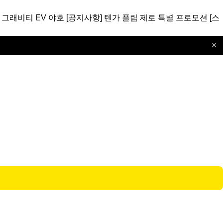
 그래비티 EV 야호
[공지사항]
텐가 플립 제로 특별 프로모션
[스
×