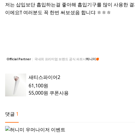
저는 삽입보단 흡입하는걸 좋아해 흡입기구를 많이 사용한 결
이에요!! 여러분도 꼭 한번 써보셨음 합니댜 ㅎㅎㅎ
Official Partner
|
국내외 프리미엄 브랜드 공식 파트너
허니미
새티스파이어2
61,100원
55,000원
쿠폰사용
댓글
1