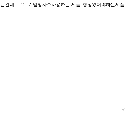
줬던건데.. 그뒤로 엄청자주사용하는 제품! 항상있어야하는제품