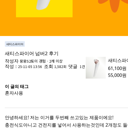
새티스파이어
새티스파이어 넘버2 후기
새티스파
작성자
뭉뭉S2
토이 경험 · 2개 이상
작성
조회
댓글
25-11-05 13:56
1,582회
1건
61,100원
55,000원
이 글의 태그
혼자사용
안녕하세요! 저는 이거를 두번째 쓰고있는 제품이에요!
충전식도아니고 건전지를 넣어서 사용하는것인데 2개정도 들어가