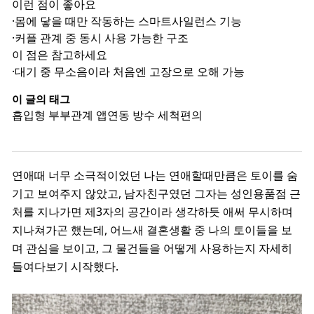
이런 점이 좋아요
·
몸에 닿을 때만 작동하는 스마트사일런스 기능
·
커플 관계 중 동시 사용 가능한 구조
이 점은 참고하세요
·
대기 중 무소음이라 처음엔 고장으로 오해 가능
이 글의 태그
흡입형
부부관계
앱연동
방수
세척편의
연애때 너무 소극적이었던 나는 연애할때만큼은 토이를 숨
기고 보여주지 않았고, 남자친구였던 그자는 성인용품점 근
처를 지나가면 제3자의 공간이라 생각하듯 애써 무시하며
지나쳐가곤 했는데, 어느새 결혼생활 중 나의 토이들을 보
며 관심을 보이고, 그 물건들을 어떻게 사용하는지 자세히
들여다보기 시작했다.