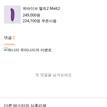
위바이브 멜트2 Melt2
249,000원
224,100원
쿠폰사용
댓글
0
첫 댓글을 남겨보세요
다른 테스터의 심층리뷰