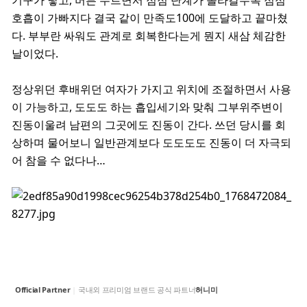
기구가 닿고, 버튼 누르면서 점점 단계가 올라갈수록 점점
호흡이 가빠지다 결국 같이 만족도100에 도달하고 끝마쳤
다. 부부란 싸워도 관계로 회복한다는게 뭔지 새삼 체감한
날이었다.
정상위던 후배위던 여자가 가지고 위치에 조절하면서 사용
이 가능하고, 도도도 하는 흡입세기와 맞춰 그부위주변이
진동이울려 남편의 그곳에도 진동이 간다. 쓰던 당시를 회
상하며 물어보니 일반관계보다 도도도도 진동이 더 자극되
어 참을 수 없다나…
Official Partner
|
국내외 프리미엄 브랜드 공식 파트너
허니미