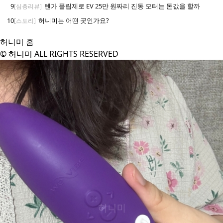
9
텐가 플립제로 EV 25만 원짜리 진동 모터는 돈값을 할까
[심층리뷰]
10
허니미는 어떤 곳인가요?
[스토리]
허니미 홈
© 허니미 ALL RIGHTS RESERVED