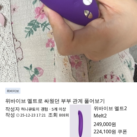
위바이브
위바이브 멜트로 싸웠던 부부 관계 풀어보기
위바이브 멜트2
작성자
허니큐
토이 경험 · 5개 이상
작성
조회
25-12-23 17:21
808회
Melt2
249,000원
224,100원
쿠폰