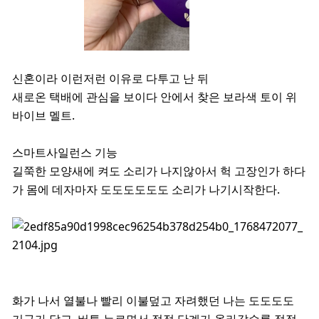
신혼이라 이런저런 이유로 다투고 난 뒤
새로온 택배에 관심을 보이다 안에서 찾은 보라색 토이 위
바이브 멜트.
스마트사일런스 기능
길쭉한 모양새에 켜도 소리가 나지않아서 헉 고장인가 하다
가 몸에 데자마자 도도도도도도 소리가 나기시작한다.
화가 나서 열불나 빨리 이불덮고 자려했던 나는 도도도도