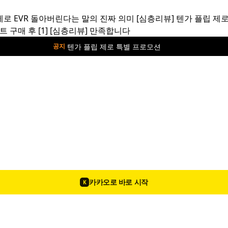
제로 EVR 돌아버린다는 말의 진짜 의미
[심층리뷰]
텐가 플립 제로
트 구매 후
[1]
[심층리뷰]
만족합니다
🎁 위바이브 1+1 프로모션
공지
카카오로 바로 시작
K