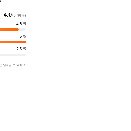
4.0
/ 5 (평균)
4.5
/5
5
/5
2.5
/5
은 달라질 수 있어요.