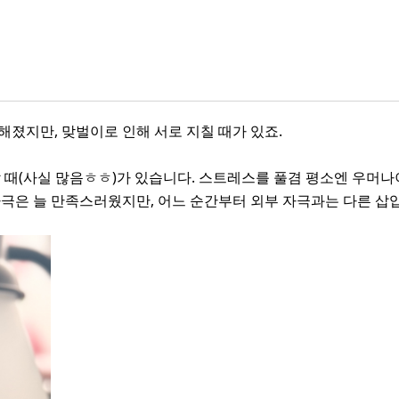
졌지만, 맞벌이로 인해 서로 지칠 때가 있죠.
 때(사실 많음ㅎㅎ)가 있습니다. 스트레스를 풀겸 평소엔 우머
극은 늘 만족스러웠지만, 어느 순간부터 외부 자극과는 다른 삽