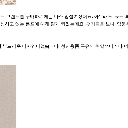
드 브랜드를 구매하기에는 다소 망설여졌어요. 아무래도..ㅠㅠ 혹
성하고 있는 롬프에 대해 알게 되었는데요. 후기들을 보니, 입문
와 부드러운 디자인이었습니다. 성인용품 특유의 위압적이거나 너