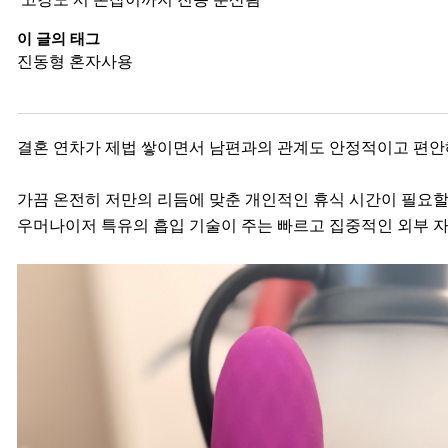
이 글의 태그
진동형
혼자사용
결혼 연차가 제법 쌓이면서 남편과의 관계도 안정적이고 편안해
가끔 온전히 저만의 리듬에 맞춘 개인적인 휴식 시간이 필요할
우머나이저 특유의 흡입 기술이 주는 빠르고 집중적인 외부 자