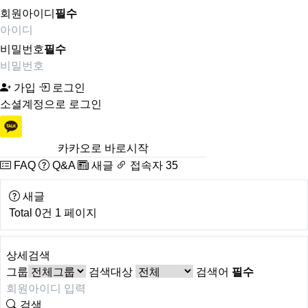
회원아이디
필수
비밀번호
필수
가입
로그인
소셜계정으로 로그인
카카오로 바로시작
FAQ
Q&A
새글
접속자 35
새글
Total 0건
1 페이지
상세검색
그룹
검색대상
검색어
필수
검색