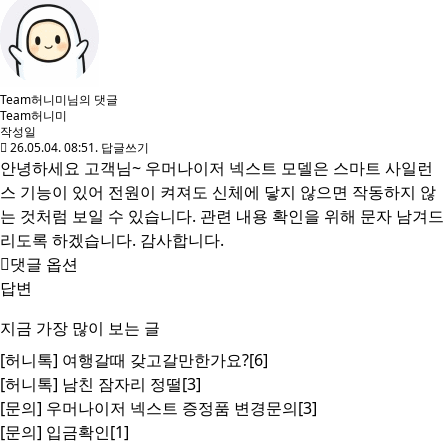
Team허니미님의 댓글
Team허니미
작성일
26.05.04. 08:51.
답글쓰기
안녕하세요 고객님~ 우머나이저 넥스트 모델은 스마트 사일런
스 기능이 있어 전원이 켜져도 신체에 닿지 않으면 작동하지 않
는 것처럼 보일 수 있습니다. 관련 내용 확인을 위해 문자 남겨드
리도록 하겠습니다. 감사합니다.
댓글 옵션
답변
지금 가장 많이 보는 글
[허니톡]
여행갈때 갖고갈만한가요?
[6]
[허니톡]
남친 잠자리 정떨
[3]
[문의]
우머나이저 넥스트 증정품 변경문의
[3]
[문의]
입금확인
[1]