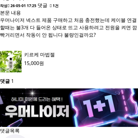
댓글
작성
26-05-01 17:25
1건
본문 내용
우머나이저 넥스트 제품 구매하고 처음 충전했는데 케이블 연결
할때는 불3개 다 들어온 상태로 뜨고 사용하려고 전원을 켜면 깜
빡거리면서 작동이 안 됩니다 불량인걸까요?
키르케 마법젤
15,000원
댓글
1
댓글목록