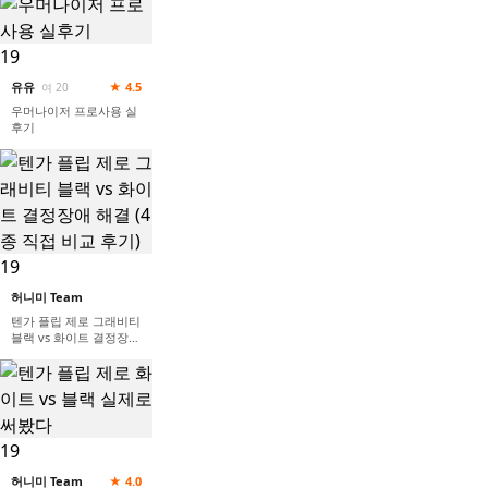
19
유유
★ 4.5
여 20
우머나이저 프로사용 실
후기
19
허니미 Team
텐가 플립 제로 그래비티
블랙 vs 화이트 결정장애
해결 (4종 직접 비교 후
기)
19
허니미 Team
★ 4.0