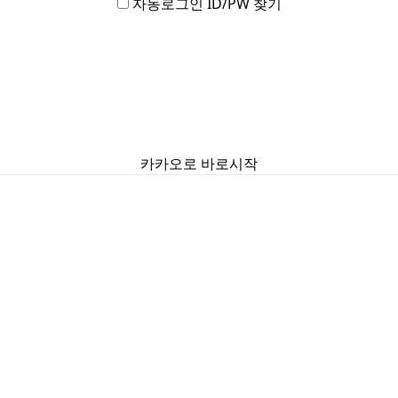
자동로그인
ID/PW 찾기
카카오로 바로시작