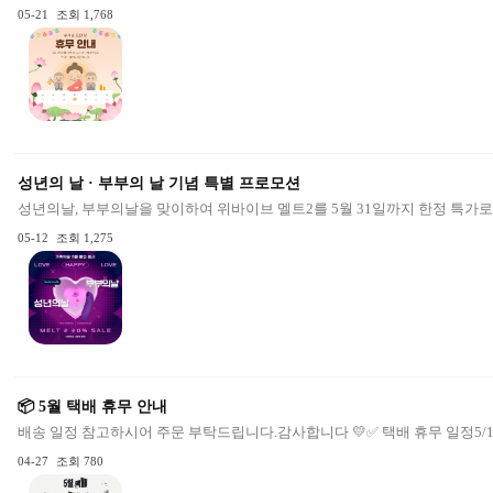
05-21
조회 1,768
성년의 날 · 부부의 날 기념 특별 프로모션
성년의날, 부부의날을 맞이하여 위바이브 멜트2를 5월 31일까지 한정 특가로 만나
05-12
조회 1,275
📦 5월 택배 휴무 안내
배송 일정 참고하시어 주문 부탁드립니다.감사합니다 💛✅ 택배 휴무 일정5/1(금) 
04-27
조회 780