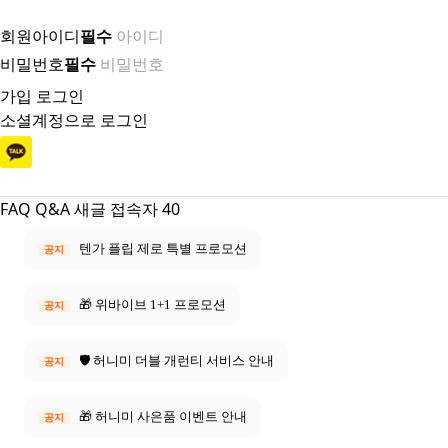
회원아이디
필수
비밀번호
필수
가입
로그인
소셜계정으로 로그인
FAQ
Q&A
새글
접속자 40
텐가 플립 제로 특별 프로모션
공지
🎁 위바이브 1+1 프로모션
공지
🛡️ 허니미 더블 개런티 서비스 안내
공지
🎁 허니미 사은품 이벤트 안내
공지