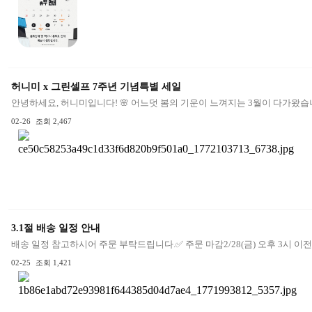
허니미 x 그린셀프 7주년 기념특별 세일
안녕하세요, 허니미입니다! 🌸 어느덧 봄의 기운이 느껴지는 3월이 다가왔습니
02-26
조회 2,467
3.1절 배송 일정 안내
배송 일정 참고하시어 주문 부탁드립니다.✅ 주문 마감2/28(금) 오후 3시 이전 
02-25
조회 1,421