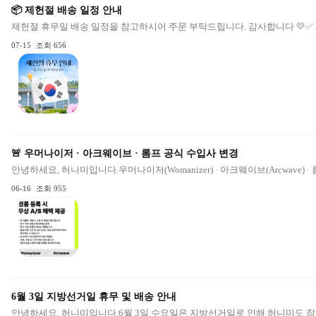
📦 제헌절 배송 일정 안내
제헌절 휴무일 배송 일정을 참고하시어 주문 부탁드립니다. 감사합니다 💛✅ 제헌절 
07-15
조회 656
🚨 우머나이저 · 아크웨이브 · 롬프 공식 수입사 변경
안녕하세요, 허니미입니다.우머나이저(Womanizer) · 아크웨이브(Arcwave) ·
06-16
조회 955
6월 3일 지방선거일 휴무 및 배송 안내
안녕하세요. 허니미입니다.6월 3일 수요일은 지방선거일로 인해 허니미도 잠시