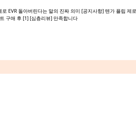
제로 EVR 돌아버린다는 말의 진짜 의미
[공지사항]
텐가 플립 제
트 구매 후
[1]
[심층리뷰]
만족합니다