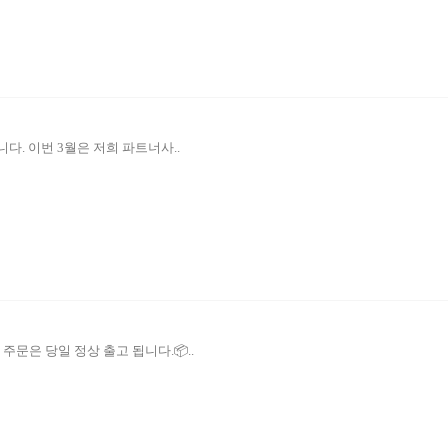
다. 이번 3월은 저희 파트너사..
주문은 당일 정상 출고 됩니다.📦..