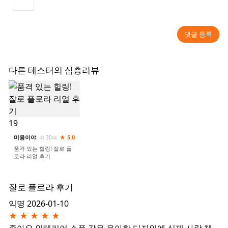
댓글 등록
다른 테스터의 심층리뷰
19
미용이야
★ 5.0
여 30대
품격 있는 힐링! 잘로 플
로라 리얼 후기
잘로 플로라 후기
익명
2026-01-10
★
★
★
★
★