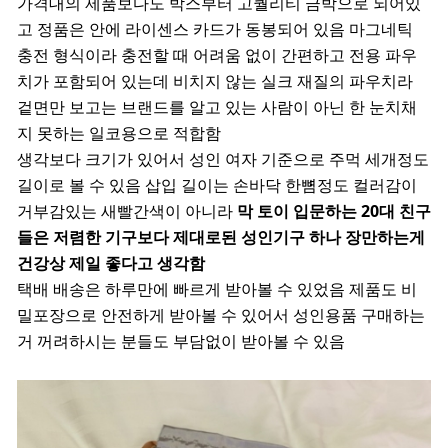
가격대의 제품보다도 박스부터 고퀄리티 금박으로 되어있
고 정품은 안에 라이센스 카드가 동봉되어 있음 마그네틱
충전 형식이라 충전할 때 어려움 없이 간편하고 전용 파우
치가 포함되어 있는데 비치지 않는 실크 재질의 파우치라
겉면만 보고는 브랜드를 알고 있는 사람이 아닌 한 눈치채
지 못하는 일코용으로 적합함
생각보다 크기가 있어서 성인 여자 기준으로 주먹 세개정도
길이로 볼 수 있음 삽입 길이는 손바닥 한뼘정도 컬러감이
거부감있는 새빨간색이 아니라
막 토이 입문하는 20대 친구
들은 저렴한 기구보다 제대로된 성인기구 하나 장만하는게
건강상 제일 좋다고 생각함
택배 배송은 하루만에 빠르게 받아볼 수 있었음 제품도 비
밀포장으로 안전하게 받아볼 수 있어서 성인용품 구매하는
거 꺼려하시는 분들도 부담없이 받아볼 수 있음