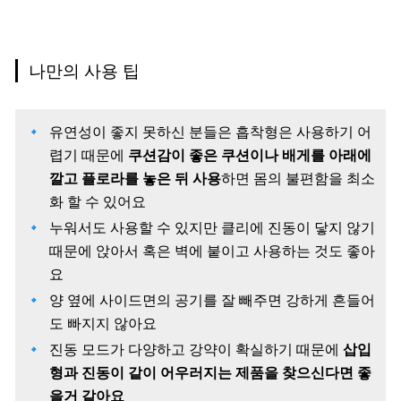
나만의 사용 팁
유연성이 좋지 못하신 분들은 흡착형은 사용하기 어
렵기 때문에
쿠션감이 좋은 쿠션이나 배게를 아래에
깔고 플로라를 놓은 뒤 사용
하면 몸의 불편함을 최소
화 할 수 있어요
누워서도 사용할 수 있지만 클리에 진동이 닿지 않기
때문에 앉아서 혹은 벽에 붙이고 사용하는 것도 좋아
요
양 옆에 사이드면의 공기를 잘 빼주면 강하게 흔들어
도 빠지지 않아요
진동 모드가 다양하고 강약이 확실하기 때문에
삽입
형과 진동이 같이 어우러지는 제품을 찾으신다면 좋
을거 같아요