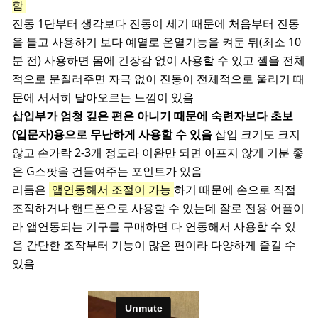
함
진동 1단부터 생각보다 진동이 세기 때문에 처음부터 진동
을 틀고 사용하기 보다 예열로 온열기능을 켜둔 뒤(최소 10
분 전) 사용하면 몸에 긴장감 없이 사용할 수 있고 젤을 전체
적으로 문질러주면 자극 없이 진동이 전체적으로 울리기 때
문에 서서히 달아오르는 느낌이 있음
삽입부가 엄청 깊은 편은 아니기 때문에 숙련자보다 초보
(입문자)용으로 무난하게 사용할 수 있음
삽입 크기도 크지
않고 손가락 2-3개 정도라 이완만 되면 아프지 않게 기분 좋
은 G스팟을 건들여주는 포인트가 있음
리듬은
앱연동해서 조절이 가능
하기 때문에 손으로 직접
조작하거나 핸드폰으로 사용할 수 있는데 잘로 전용 어플이
라 앱연동되는 기구를 구매하면 다 연동해서 사용할 수 있
음 간단한 조작부터 기능이 많은 편이라 다양하게 즐길 수
있음