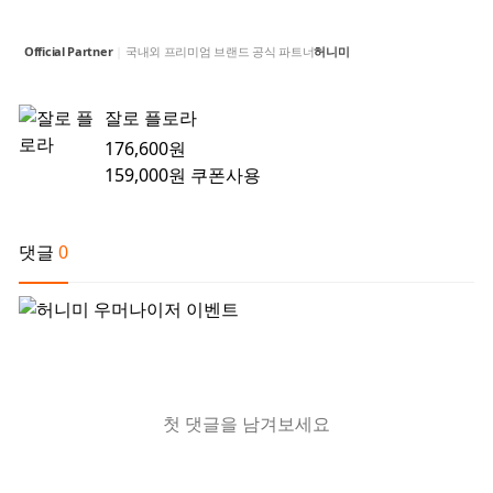
Official Partner
|
국내외 프리미엄 브랜드 공식 파트너
허니미
잘로 플로라
176,600원
159,000원
쿠폰사용
댓글
0
첫 댓글을 남겨보세요