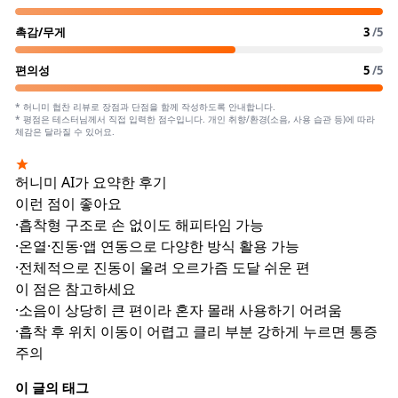
촉감/무게
3
/5
편의성
5
/5
* 허니미 협찬 리뷰로 장점과 단점을 함께 작성하도록 안내합니다.
* 평점은 테스터님께서 직접 입력한 점수입니다. 개인 취향/환경(소음, 사용 습관 등)에 따라
체감은 달라질 수 있어요.
허니미 AI가 요약한 후기
이런 점이 좋아요
·
흡착형 구조로 손 없이도 해피타임 가능
·
온열·진동·앱 연동으로 다양한 방식 활용 가능
·
전체적으로 진동이 울려 오르가즘 도달 쉬운 편
이 점은 참고하세요
·
소음이 상당히 큰 편이라 혼자 몰래 사용하기 어려움
·
흡착 후 위치 이동이 어렵고 클리 부분 강하게 누르면 통증
주의
이 글의 태그