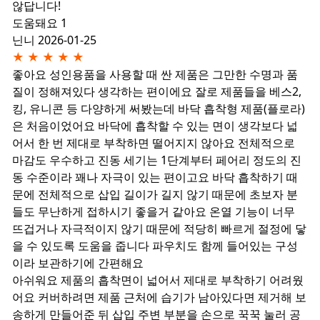
않답니다!
도움돼요 1
닌니
2026-01-25
★
★
★
★
★
좋아요
성인용품을 사용할 때 싼 제품은 그만한 수명과 품
질이 정해져있다 생각하는 편이에요 잘로 제품들을 베스2,
킹, 유니콘 등 다양하게 써봤는데 바닥 흡착형 제품(플로라)
은 처음이었어요 바닥에 흡착할 수 있는 면이 생각보다 넓
어서 한 번 제대로 부착하면 떨어지지 않아요 전체적으로
마감도 우수하고 진동 세기는 1단계부터 페어리 정도의 진
동 수준이라 꽤나 자극이 있는 편이고요 바닥 흡착하기 때
문에 전체적으로 삽입 길이가 길지 않기 때문에 초보자 분
들도 무난하게 접하시기 좋을거 같아요 온열 기능이 너무
뜨겁거나 자극적이지 않기 때문에 적당히 빠르게 절정에 닿
을 수 있도록 도움을 줍니다 파우치도 함께 들어있는 구성
이라 보관하기에 간편해요
아쉬워요
제품의 흡착면이 넓어서 제대로 부착하기 어려웠
어요 커버하려면 제품 근처에 습기가 남아있다면 제거해 보
송하게 만들어준 뒤 삽입 주변 부분을 손으로 꾹꾹 눌러 공