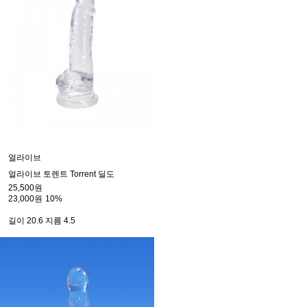
얼라이브
얼라이브 토렌트 Torrent 딜도
25,500원
23,000원
10%
길이 20.6 지름 4.5