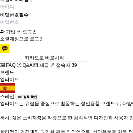
비밀번호
필수
가입
로그인
소셜계정으로 로그인
카카오로 바로시작
FAQ
Q&A
새글
접속자 39
브랜드
얼라이브
스페인
AS 정책 확인
얼라이브는 유럽을 중심으로 활동하는 성인용품 브랜드로, 다양
특히, 젊은 소비자층을 타겟으로 한 감각적인 디자인과 사용자 
합리적인 가격대와 다양한 제품 라인업으로, 성인용품을 처음 