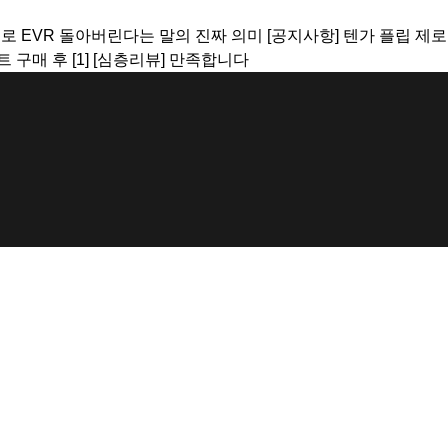
제로 EVR 돌아버린다는 말의 진짜 의미
[공지사항]
텐가 플립 제로
트 구매 후
[1]
[심층리뷰]
만족합니다