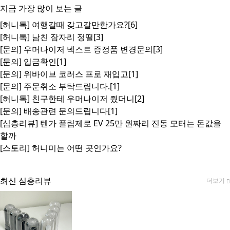
지금 가장 많이 보는 글
[허니톡]
여행갈때 갖고갈만한가요?
[6]
[허니톡]
남친 잠자리 정떨
[3]
[문의]
우머나이저 넥스트 증정품 변경문의
[3]
[문의]
입금확인
[1]
[문의]
위바이브 코러스 프로 재입고
[1]
[문의]
주문취소 부탁드립니다.
[1]
[허니톡]
친구한테 우머나이저 줬더니
[2]
[문의]
배송관련 문의드립니다
[1]
[심층리뷰]
텐가 플립제로 EV 25만 원짜리 진동 모터는 돈값을
할까
[스토리]
허니미는 어떤 곳인가요?
최신 심층리뷰
더보기