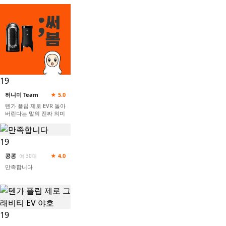
19
허니미 Team
★ 5.0
텐가 플립 제로 EVR 돌아
버린다는 말의 진짜 의미
19
콩콩
★ 4.0
여 30대
만족합니다
19