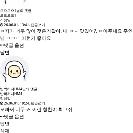
으으으으1님의 댓글
으으으으1
작성일
26.06.01. 13:41.
답글쓰기
ㅂ지가 너무 많이 젖은거같아, 내 ㅂㅈ 맛있어?, ㅂ아주세요 주인
님 ㅋㅋㅋ 이런거 좋아요
댓글 옵션
답변
반짝허니HM4님의 댓글
반짝허니HM4
작성일
26.06.01. 19:24.
답글쓰기
오빠꺼 너무 커 이런 칭찬이 최고쥐
댓글 옵션
답변
삭제