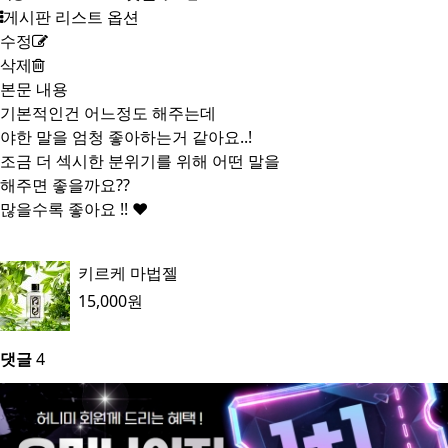
게시판 리스트 옵션
수정
삭제
본문 내용
기본적인건 어느정도 해주는데
야한 말을 엄청 좋아하는거 같아요..!
조금 더 섹시한 분위기를 위해 어떤 말을
해주면 좋을까요??
많을수록 좋아요 !! ❤️
키르케 마법젤
15,000원
댓글
4