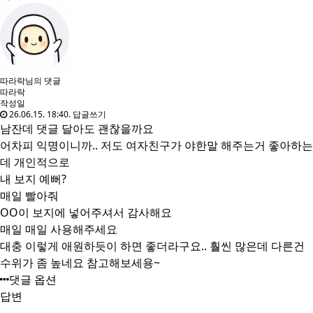
따라락님의 댓글
따라락
작성일
26.06.15. 18:40.
답글쓰기
남잔데 댓글 달아도 괜찮을까요
어차피 익명이니까.. 저도 여자친구가 야한말 해주는거 좋아하는
데 개인적으로
내 보지 예뻐?
매일 빨아줘
OO이 보지에 넣어주셔서 감사해요
매일 매일 사용해주세요
대충 이렇게 애원하듯이 하면 좋더라구요.. 훨씬 많은데 다른건
수위가 좀 높네요 참고해보세용~
댓글 옵션
답변